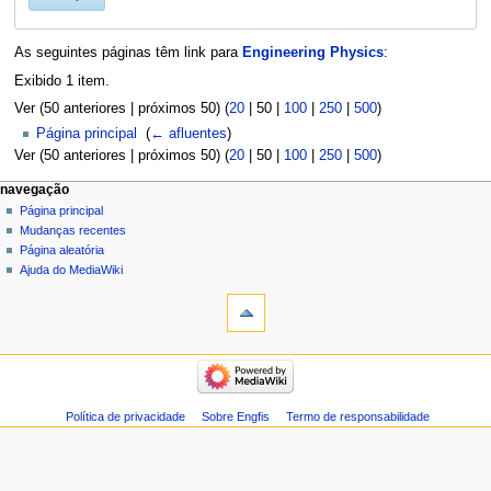
As seguintes páginas têm link para
Engineering Physics
:
Exibido 1 item.
Ver (
50 anteriores
|
próximos 50
) (
20
|
50
|
100
|
250
|
500
)
Página principal
‎
(
← afluentes
)
Ver (
50 anteriores
|
próximos 50
) (
20
|
50
|
100
|
250
|
500
)
navegação
Página principal
Mudanças recentes
Página aleatória
Ajuda do MediaWiki
Política de privacidade
Sobre Engfis
Termo de responsabilidade