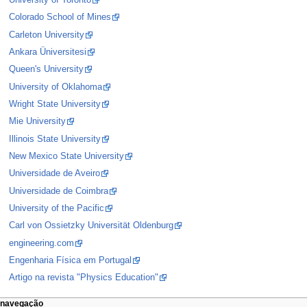
Colorado School of Mines
Carleton University
Ankara Üniversitesi
Queen's University
University of Oklahoma
Wright State University
Mie University
Illinois State University
New Mexico State University
Universidade de Aveiro
Universidade de Coimbra
University of the Pacific
Carl von Ossietzky Universität Oldenburg
engineering.com
Engenharia Física em Portugal
Artigo na revista "Physics Education"
navegação